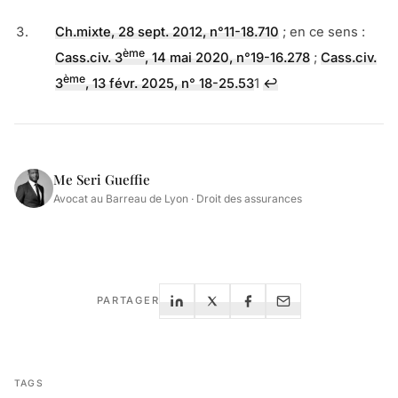
Ch.mixte, 28 sept. 2012, n°11-18.710
; en ce sens :
ème
Cass.civ. 3
, 14 mai 2020, n°19-16.278
;
Cass.civ.
ème
3
, 13 févr. 2025, n° 18-25.53
1
↩︎
Me Seri Gueffie
Avocat au Barreau de Lyon · Droit des assurances
PARTAGER
TAGS