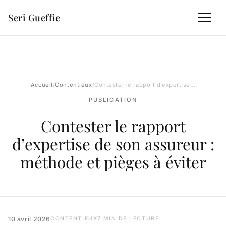
Seri Gueffie
Accueil
/
Contentieux
/
Contester le rapport d’expertise de…
PUBLICATION
Contester le rapport
d’expertise de son assureur :
méthode et pièges à éviter
10 avril 2026
CONTENTIEUX
7 MIN DE LECTURE